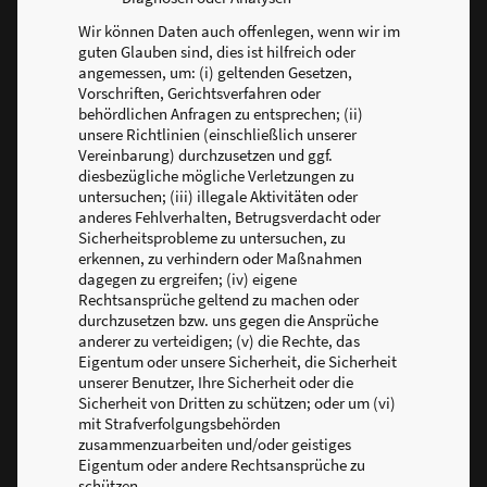
Wir können Daten auch offenlegen, wenn wir im
guten Glauben sind, dies ist hilfreich oder
angemessen, um: (i) geltenden Gesetzen,
Vorschriften, Gerichtsverfahren oder
behördlichen Anfragen zu entsprechen; (ii)
unsere Richtlinien (einschließlich unserer
Vereinbarung) durchzusetzen und ggf.
diesbezügliche mögliche Verletzungen zu
untersuchen; (iii) illegale Aktivitäten oder
anderes Fehlverhalten, Betrugsverdacht oder
Sicherheitsprobleme zu untersuchen, zu
erkennen, zu verhindern oder Maßnahmen
dagegen zu ergreifen; (iv) eigene
Rechtsansprüche geltend zu machen oder
durchzusetzen bzw. uns gegen die Ansprüche
anderer zu verteidigen; (v) die Rechte, das
Eigentum oder unsere Sicherheit, die Sicherheit
unserer Benutzer, Ihre Sicherheit oder die
Sicherheit von Dritten zu schützen; oder um (vi)
mit Strafverfolgungsbehörden
zusammenzuarbeiten und/oder geistiges
Eigentum oder andere Rechtsansprüche zu
schützen.