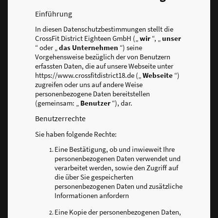
Einführung
In diesen Datenschutzbestimmungen stellt die
CrossFit District Eighteen GmbH („
wir
“, „
unser
“ oder „
das Unternehmen
“) seine
Vorgehensweise bezüglich der von Benutzern
erfassten Daten, die auf unsere Webseite unter
https://www.crossfitdistrict18.de („
Webseite
“)
zugreifen oder uns auf andere Weise
personenbezogene Daten bereitstellen
(gemeinsam: „
Benutzer
“), dar.
Benutzerrechte
Sie haben folgende Rechte:
Eine Bestätigung, ob und inwieweit Ihre
personenbezogenen Daten verwendet und
verarbeitet werden, sowie den Zugriff auf
die über Sie gespeicherten
personenbezogenen Daten und zusätzliche
Informationen anfordern
Eine Kopie der personenbezogenen Daten,