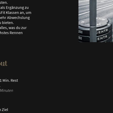
sten.
 als Ergänzung zu
Fit Klassen an, um
ehr Abwechslung
 bieten.
alles, was du zur
chstes Rennen
ut
1 Min. Rest
.
 Minuten
 Ziel