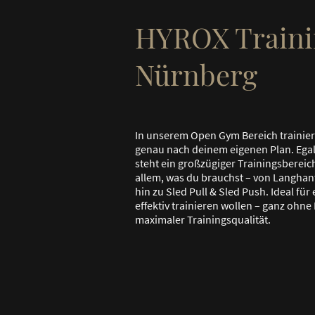
HYROX Traini
Nürnberg
In unserem Open Gym Bereich trainier
genau nach deinem eigenen Plan. Egal
steht ein großzügiger Trainingsbereic
allem, was du brauchst – von Langhant
hin zu Sled Pull & Sled Push. Ideal für
effektiv trainieren wollen – ganz ohn
maximaler Trainingsqualität.