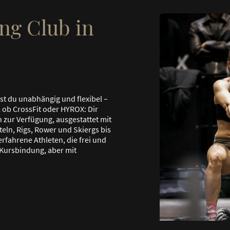
ng Club in
st du unabhängig und flexibel –
 ob CrossFit oder HYROX: Dir
h zur Verfügung, ausgestattet mit
eln, Rigs, Rower und Skiergs bis
 erfahrene Athleten, die frei und
e Kursbindung, aber mit