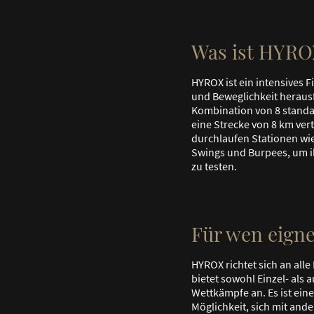
Was ist HYRO
HYROX ist ein intensives F
und Beweglichkeit herausf
Kombination von 8 standa
eine Strecke von 8 km vert
durchlaufen Stationen wie 
Swings und Burpees, um i
zu testen.
Für wen eign
HYROX richtet sich an alle
bietet sowohl Einzel- als 
Wettkämpfe an. Es ist ein
Möglichkeit, sich mit and