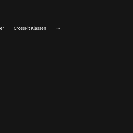
er
CrossFit Klassen