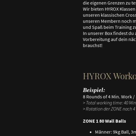
die eigenen Grenzen zu te
Wir bieten HYROX Klassen
unseren klassischen Cross
unseren Membern noch m
und Spaß beim Training zu
In unserer Box findest du 
Vorbereitung auf dein nä
brauchst!
HYROX Worko
Beispiel:
8 Rounds of 4 Min. Work / 
> Total working time: 40 Min
> Rotation der ZONE nach 4
ZONE 1 80 Wall Balls
Männer: 9kg Ball, 3m