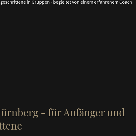
geschrittene in Gruppen - begleitet von einem erfahrenem Coach
ürnberg - für Anfänger und
ttene