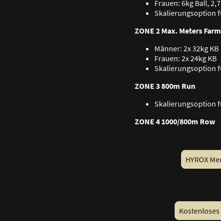
Frauen: 6kg Ball, 2,
Skalierungsoption f
ZONE 2 Max. Meters Farm
Männer: 2x 32kg KB
Frauen: 2x 24kg KB
Skalierungsoption f
ZONE 3 800m Run
Skalierungsoption f
ZONE 4 1000/800m Row
HYROX Me
Kostenloses