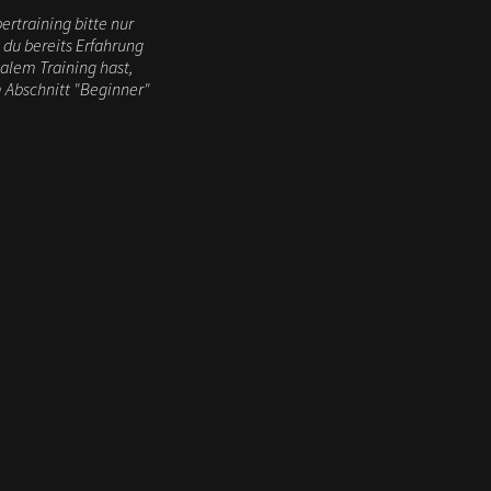
rtraining bitte nur
du bereits Erfahrung
alem Training hast,
 Abschnitt "Beginner"